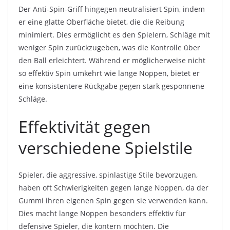
Der Anti-Spin-Griff hingegen neutralisiert Spin, indem
er eine glatte Oberfläche bietet, die die Reibung
minimiert. Dies ermöglicht es den Spielern, Schläge mit
weniger Spin zurückzugeben, was die Kontrolle über
den Ball erleichtert. Während er möglicherweise nicht
so effektiv Spin umkehrt wie lange Noppen, bietet er
eine konsistentere Rückgabe gegen stark gesponnene
Schläge.
Effektivität gegen
verschiedene Spielstile
Spieler, die aggressive, spinlastige Stile bevorzugen,
haben oft Schwierigkeiten gegen lange Noppen, da der
Gummi ihren eigenen Spin gegen sie verwenden kann.
Dies macht lange Noppen besonders effektiv für
defensive Spieler, die kontern möchten. Die