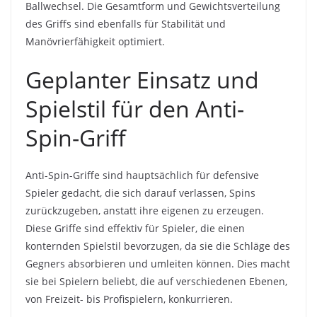
Ballwechsel. Die Gesamtform und Gewichtsverteilung
des Griffs sind ebenfalls für Stabilität und
Manövrierfähigkeit optimiert.
Geplanter Einsatz und
Spielstil für den Anti-
Spin-Griff
Anti-Spin-Griffe sind hauptsächlich für defensive
Spieler gedacht, die sich darauf verlassen, Spins
zurückzugeben, anstatt ihre eigenen zu erzeugen.
Diese Griffe sind effektiv für Spieler, die einen
konternden Spielstil bevorzugen, da sie die Schläge des
Gegners absorbieren und umleiten können. Dies macht
sie bei Spielern beliebt, die auf verschiedenen Ebenen,
von Freizeit- bis Profispielern, konkurrieren.