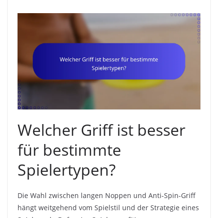
Welcher Griff ist besser
für bestimmte
Spielertypen?
Die Wahl zwischen langen Noppen und Anti-Spin-Griff
hängt weitgehend vom Spielstil und der Strategie eines