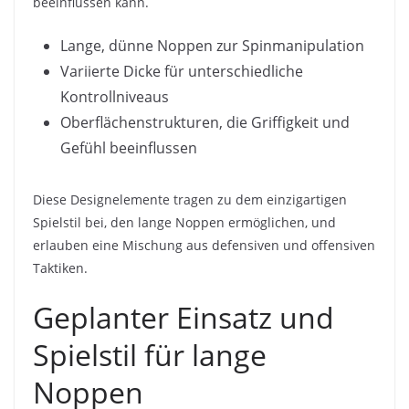
beeinflussen kann.
Lange, dünne Noppen zur Spinmanipulation
Variierte Dicke für unterschiedliche
Kontrollniveaus
Oberflächenstrukturen, die Griffigkeit und
Gefühl beeinflussen
Diese Designelemente tragen zu dem einzigartigen
Spielstil bei, den lange Noppen ermöglichen, und
erlauben eine Mischung aus defensiven und offensiven
Taktiken.
Geplanter Einsatz und
Spielstil für lange
Noppen