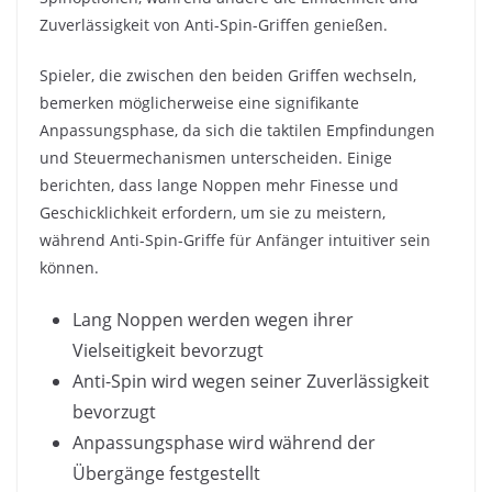
Zuverlässigkeit von Anti-Spin-Griffen genießen.
Spieler, die zwischen den beiden Griffen wechseln,
bemerken möglicherweise eine signifikante
Anpassungsphase, da sich die taktilen Empfindungen
und Steuermechanismen unterscheiden. Einige
berichten, dass lange Noppen mehr Finesse und
Geschicklichkeit erfordern, um sie zu meistern,
während Anti-Spin-Griffe für Anfänger intuitiver sein
können.
Lang Noppen werden wegen ihrer
Vielseitigkeit bevorzugt
Anti-Spin wird wegen seiner Zuverlässigkeit
bevorzugt
Anpassungsphase wird während der
Übergänge festgestellt