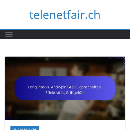
Skip
telenetfair.ch
to
content
GRIP-VERGLEICHE