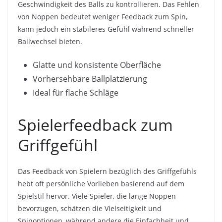
Geschwindigkeit des Balls zu kontrollieren. Das Fehlen
von Noppen bedeutet weniger Feedback zum Spin,
kann jedoch ein stabileres Gefühl während schneller
Ballwechsel bieten.
Glatte und konsistente Oberfläche
Vorhersehbare Ballplatzierung
Ideal für flache Schläge
Spielerfeedback zum
Griffgefühl
Das Feedback von Spielern bezüglich des Griffgefühls
hebt oft persönliche Vorlieben basierend auf dem
Spielstil hervor. Viele Spieler, die lange Noppen
bevorzugen, schätzen die Vielseitigkeit und
Spinoptionen, während andere die Einfachheit und