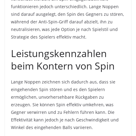
funktionieren jedoch unterschiedlich. Lange Noppen
sind darauf ausgelegt, den Spin des Gegners zu stören,
während der Anti-Spin-Griff darauf abzielt, ihn zu
neutralisieren, was jede Option je nach Spielstil und
Strategie des Spielers effektiv macht.
Leistungskennzahlen
beim Kontern von Spin
Lange Noppen zeichnen sich dadurch aus, dass sie
eingehenden Spin stören und es den Spielern
ermöglichen, unvorhersehbare Rückgaben zu
erzeugen. Sie können Spin effektiv umkehren, was
Gegner verwirren und zu Fehlern führen kann. Die
Effektivität kann jedoch je nach Geschwindigkeit und
Winkel des eingehenden Balls variieren.