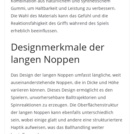
Kombination aus natürlichem und synthetischem
Gummi, um Haltbarkeit und Leistung zu verbessern.
Die Wahl des Materials kann das Gefühl und die
Reaktionsfähigkeit des Griffs während des Spiels
erheblich beeinflussen.
Designmerkmale der
langen Noppen
Das Design der langen Noppen umfasst längliche, weit
auseinanderstehende Noppen, die in Dicke und Höhe
variieren können. Dieses Design ermöglicht es den
Spielern, unvorhersehbare Balltrajektorien und
Spinreaktionen zu erzeugen. Die Oberflächenstruktur
der langen Noppen kann ebenfalls unterschiedlich
sein, wobei einige glatt und andere eine strukturiertere
Haptik aufweisen, was das Ballhandling weiter