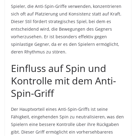
Spieler, die Anti-Spin-Griffe verwenden, konzentrieren
sich oft auf Platzierung und Konsistenz statt auf Kraft.
Dieser Stil fördert strategisches Spiel, bei dem es
entscheidend wird, die Bewegungen des Gegners
vorherzusehen. Er ist besonders effektiv gegen
spinlastige Gegner, da er es den Spielern ermöglicht,
deren Rhythmus zu stören.
Einfluss auf Spin und
Kontrolle mit dem Anti-
Spin-Griff
Der Hauptvorteil eines Anti-Spin-Griffs ist seine
Fähigkeit, eingehenden Spin zu neutralisieren, was den
Spielern eine bessere Kontrolle über ihre Rückgaben
gibt. Dieser Griff ermöglicht ein vorhersehbareres