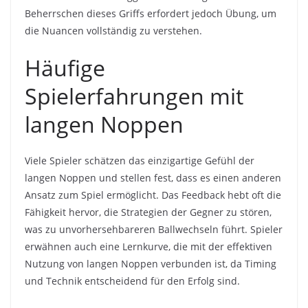
Beherrschen dieses Griffs erfordert jedoch Übung, um
die Nuancen vollständig zu verstehen.
Häufige
Spielerfahrungen mit
langen Noppen
Viele Spieler schätzen das einzigartige Gefühl der
langen Noppen und stellen fest, dass es einen anderen
Ansatz zum Spiel ermöglicht. Das Feedback hebt oft die
Fähigkeit hervor, die Strategien der Gegner zu stören,
was zu unvorhersehbareren Ballwechseln führt. Spieler
erwähnen auch eine Lernkurve, die mit der effektiven
Nutzung von langen Noppen verbunden ist, da Timing
und Technik entscheidend für den Erfolg sind.