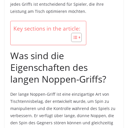
jedes Griffs ist entscheidend für Spieler, die ihre
Leistung am Tisch optimieren möchten.
Key sections in the article:
Was sind die
Eigenschaften des
langen Noppen-Griffs?
Der lange Noppen-Griff ist eine einzigartige Art von
Tischtennisbelag, der entwickelt wurde, um Spin zu
manipulieren und die Kontrolle während des Spiels zu
verbessern. Er verfügt über lange, dünne Noppen, die
den Spin des Gegners stören können und gleichzeitig