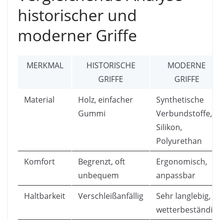
historischer und
moderner Griffe
MERKMAL
HISTORISCHE
MODERNE
GRIFFE
GRIFFE
Material
Holz, einfacher
Synthetische
Gummi
Verbundstoffe,
Silikon,
Polyurethan
Komfort
Begrenzt, oft
Ergonomisch,
unbequem
anpassbar
Haltbarkeit
Verschleißanfällig
Sehr langlebig,
wetterbeständig