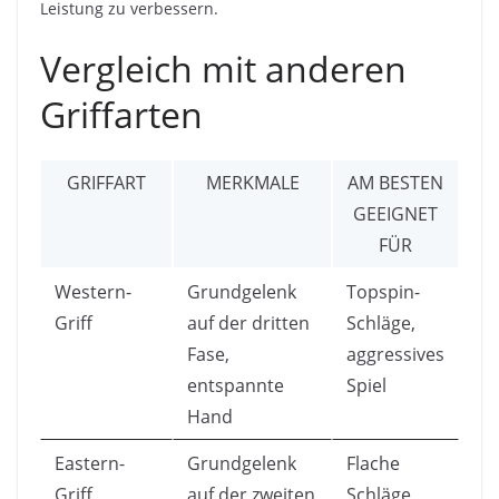
Leistung zu verbessern.
Vergleich mit anderen
Griffarten
GRIFFART
MERKMALE
AM BESTEN
GEEIGNET
FÜR
Western-
Grundgelenk
Topspin-
Griff
auf der dritten
Schläge,
Fase,
aggressives
entspannte
Spiel
Hand
Eastern-
Grundgelenk
Flache
Griff
auf der zweiten
Schläge,